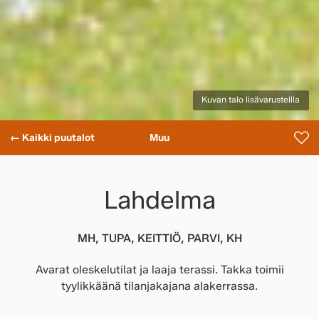
Kuvan talo lisävarusteilla
← Kaikki puutalot
Muu
Lahdelma
MH, TUPA, KEITTIÖ, PARVI, KH
Avarat oleskelutilat ja laaja terassi. Takka toimii
tyylikkäänä tilanjakajana alakerrassa.