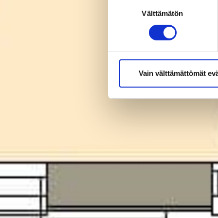
Suostumuksen
Välttämätön
valinta
Vain välttämättömät ev