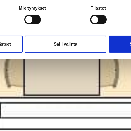
Mieltymykset
Tilastot
ästeet
Salli valinta