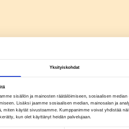
Yksityiskohdat
itä
mme sisällön ja mainosten räätälöimiseen, sosiaalisen median
iseen. Lisäksi jaamme sosiaalisen median, mainosalan ja analy
, miten käytät sivustoamme. Kumppanimme voivat yhdistää näitä t
n kerätty, kun olet käyttänyt heidän palvelujaan.