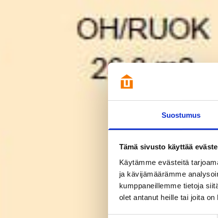
Suostumus
Tämä sivusto käyttää eväste
Käytämme evästeitä tarjoama
ja kävijämäärämme analysoim
kumppaneillemme tietoja siitä
olet antanut heille tai joita o