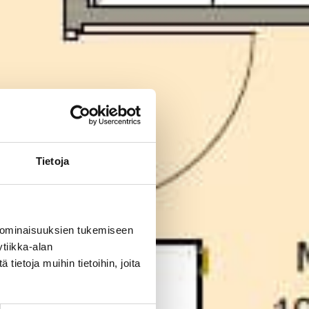
Tietoja
 ominaisuuksien tukemiseen
tiikka-alan
ietoja muihin tietoihin, joita