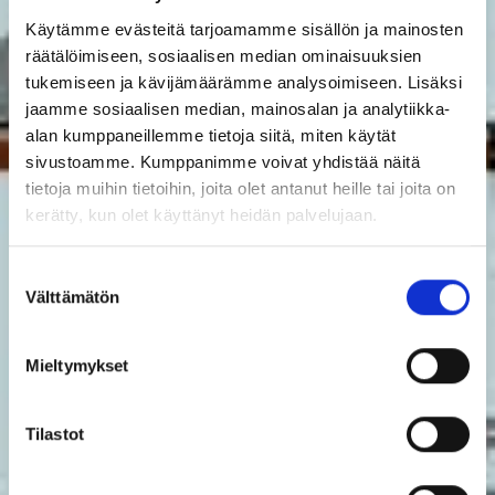
Käytämme evästeitä tarjoamamme sisällön ja mainosten
räätälöimiseen, sosiaalisen median ominaisuuksien
tukemiseen ja kävijämäärämme analysoimiseen. Lisäksi
jaamme sosiaalisen median, mainosalan ja analytiikka-
alan kumppaneillemme tietoja siitä, miten käytät
sivustoamme. Kumppanimme voivat yhdistää näitä
tietoja muihin tietoihin, joita olet antanut heille tai joita on
kerätty, kun olet käyttänyt heidän palvelujaan.
Suostumuksen
Välttämätön
valinta
Mieltymykset
Tilastot