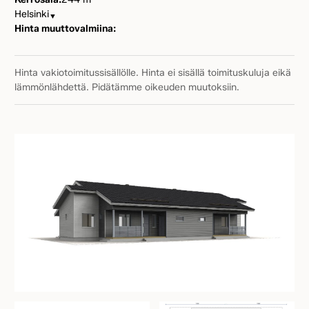
Helsinki
▼
Hinta muuttovalmiina:
Hinta vakiotoimitussisällölle. Hinta ei sisällä toimituskuluja eikä
lämmönlähdettä. Pidätämme oikeuden muutoksiin.