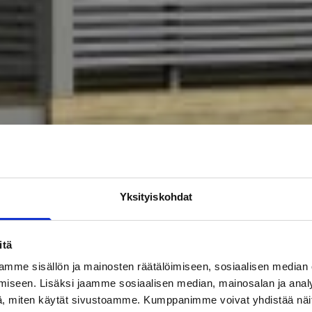
Yksityiskohdat
itä
mme sisällön ja mainosten räätälöimiseen, sosiaalisen median
iseen. Lisäksi jaamme sosiaalisen median, mainosalan ja analy
, miten käytät sivustoamme. Kumppanimme voivat yhdistää näitä t