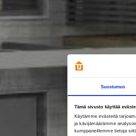
Suostumus
Tämä sivusto käyttää eväste
Käytämme evästeitä tarjoama
ja kävijämäärämme analysoim
kumppaneillemme tietoja siitä