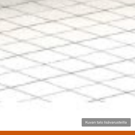
Kuvan talo lisävarusteilla