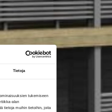
Tietoja
 ominaisuuksien tukemiseen
tiikka-alan
ietoja muihin tietoihin, joita