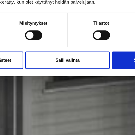
n kerätty, kun olet käyttänyt heidän palvelujaan.
Mieltymykset
Tilastot
ästeet
Salli valinta