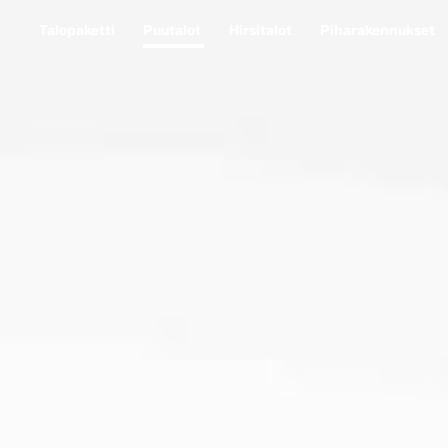
Talopaketti
Puutalot
Hirsitalot
Piharakennukset