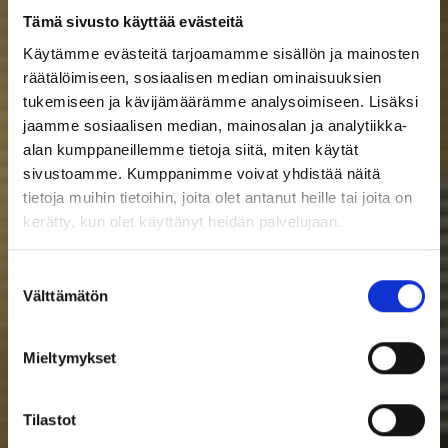
Tämä sivusto käyttää evästeitä
Käytämme evästeitä tarjoamamme sisällön ja mainosten
räätälöimiseen, sosiaalisen median ominaisuuksien
tukemiseen ja kävijämäärämme analysoimiseen. Lisäksi
jaamme sosiaalisen median, mainosalan ja analytiikka-
alan kumppaneillemme tietoja siitä, miten käytät
sivustoamme. Kumppanimme voivat yhdistää näitä
tietoja muihin tietoihin, joita olet antanut heille tai joita on
kerätty, kun olet käyttänyt heidän palvelujaan.
Suostumuksen
Välttämätön
valinta
Mieltymykset
Tilastot