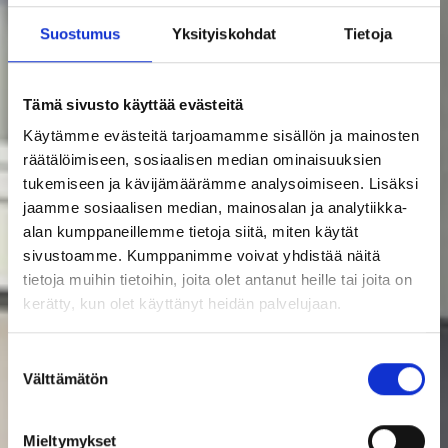
Suostumus
Yksityiskohdat
Tietoja
Tämä sivusto käyttää evästeitä
Käytämme evästeitä tarjoamamme sisällön ja mainosten
räätälöimiseen, sosiaalisen median ominaisuuksien
tukemiseen ja kävijämäärämme analysoimiseen. Lisäksi
jaamme sosiaalisen median, mainosalan ja analytiikka-
alan kumppaneillemme tietoja siitä, miten käytät
sivustoamme. Kumppanimme voivat yhdistää näitä
tietoja muihin tietoihin, joita olet antanut heille tai joita on
kerätty, kun olet käyttänyt heidän palvelujaan.
Suostumuksen
Välttämätön
valinta
Mieltymykset