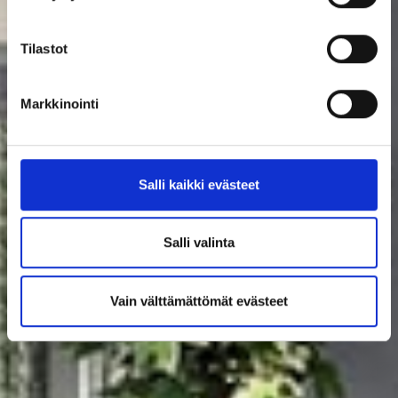
Tilastot
Markkinointi
Salli kaikki evästeet
Salli valinta
Vain välttämättömät evästeet