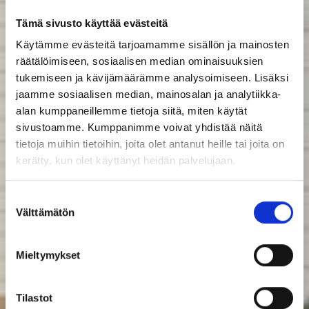
Tämä sivusto käyttää evästeitä
Käytämme evästeitä tarjoamamme sisällön ja mainosten
räätälöimiseen, sosiaalisen median ominaisuuksien
tukemiseen ja kävijämäärämme analysoimiseen. Lisäksi
jaamme sosiaalisen median, mainosalan ja analytiikka-
alan kumppaneillemme tietoja siitä, miten käytät
sivustoamme. Kumppanimme voivat yhdistää näitä
tietoja muihin tietoihin, joita olet antanut heille tai joita on
kerätty, kun olet käyttänyt heidän palvelujaan.
Suostumuksen
Välttämätön
valinta
Mieltymykset
Tilastot