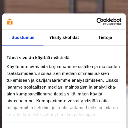
Suostumus
Yksityiskohdat
Tietoja
Tämä sivusto käyttää evästeitä
Käytämme evästeitä tarjoamamme sisällön ja mainosten
räätälöimiseen, sosiaalisen median ominaisuuksien
tukemiseen ja kävijämäärämme analysoimiseen. Lisäksi
jaamme sosiaalisen median, mainosalan ja analytiikka-
alan kumppaneillemme tietoja siitä, miten käytät
sivustoamme. Kumppanimme voivat yhdistää näitä
tietoja muihin tietoihin, joita olet antanut heille tai joita on
kerätty, kun olet käyttänyt heidän palvelujaan.