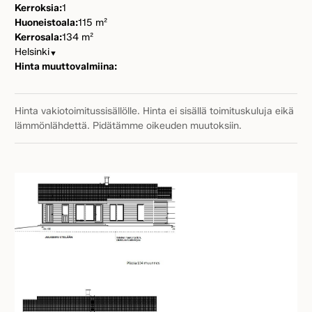
Kerroksia:
1
Huoneistoala:
115 m²
Kerrosala:
134 m²
Helsinki
▼
Hinta muuttovalmiina:
Hinta vakiotoimitussisällölle. Hinta ei sisällä toimituskuluja eikä
lämmönlähdettä. Pidätämme oikeuden muutoksiin.