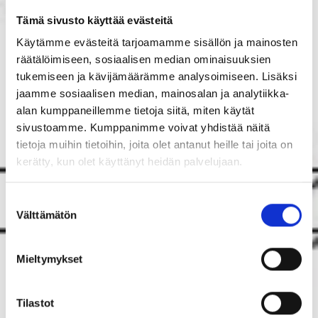
Tämä sivusto käyttää evästeitä
Käytämme evästeitä tarjoamamme sisällön ja mainosten
räätälöimiseen, sosiaalisen median ominaisuuksien
tukemiseen ja kävijämäärämme analysoimiseen. Lisäksi
jaamme sosiaalisen median, mainosalan ja analytiikka-
alan kumppaneillemme tietoja siitä, miten käytät
sivustoamme. Kumppanimme voivat yhdistää näitä
tietoja muihin tietoihin, joita olet antanut heille tai joita on
kerätty, kun olet käyttänyt heidän palvelujaan.
Suostumuksen
Välttämätön
valinta
Mieltymykset
Tilastot