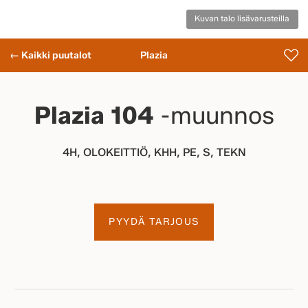
Kuvan talo lisävarusteilla
← Kaikki puutalot
Plazia
Plazia 104
-muunnos
4H, OLOKEITTIÖ, KHH, PE, S, TEKN
PYYDÄ TARJOUS