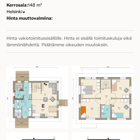
Kerrosala:
148 m²
Helsinki
▼
Hinta muuttovalmiina:
Hinta vakiotoimitussisällölle. Hinta ei sisällä toimituskuluja eikä
lämmönlähdettä. Pidätämme oikeuden muutoksiin.