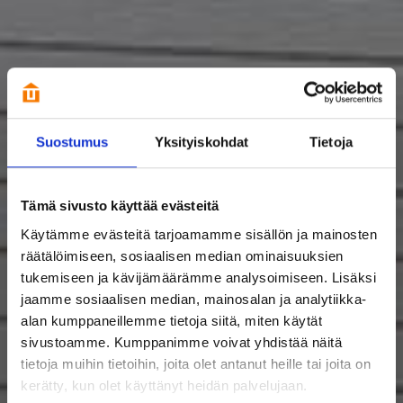
Suostumus
Yksityiskohdat
Tietoja
Tämä sivusto käyttää evästeitä
Käytämme evästeitä tarjoamamme sisällön ja mainosten
räätälöimiseen, sosiaalisen median ominaisuuksien
tukemiseen ja kävijämäärämme analysoimiseen. Lisäksi
jaamme sosiaalisen median, mainosalan ja analytiikka-
alan kumppaneillemme tietoja siitä, miten käytät
sivustoamme. Kumppanimme voivat yhdistää näitä
tietoja muihin tietoihin, joita olet antanut heille tai joita on
kerätty, kun olet käyttänyt heidän palvelujaan.