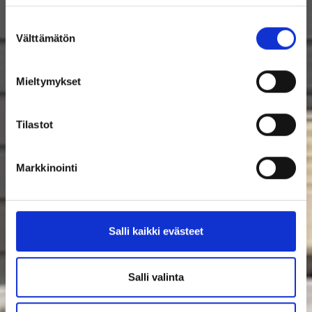
Suostumuksen
Välttämätön
valinta
Mieltymykset
Tilastot
Markkinointi
Salli kaikki evästeet
Salli valinta