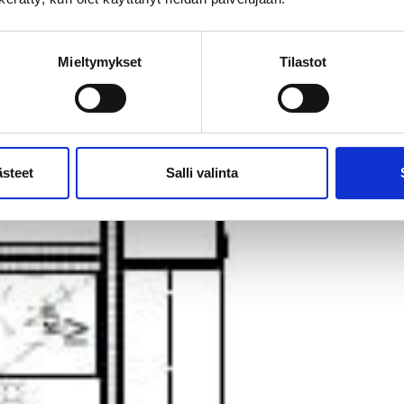
Mieltymykset
Tilastot
ästeet
Salli valinta