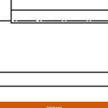
Valokaari