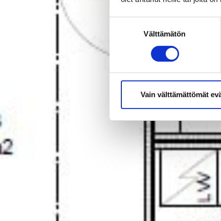
Suostumuksen
Välttämätön
valinta
Vain välttämättömät ev