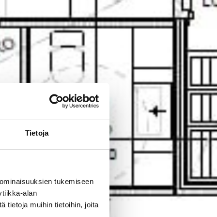
Tietoja
 ominaisuuksien tukemiseen
tiikka-alan
ietoja muihin tietoihin, joita