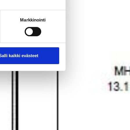
Markkinointi
Salli kaikki evästeet