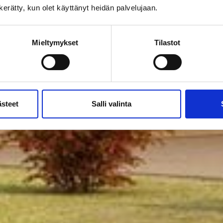
n kerätty, kun olet käyttänyt heidän palvelujaan.
Mieltymykset
Tilastot
ästeet
Salli valinta