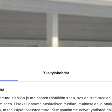
Yksityiskohdat
itä
mme sisällön ja mainosten räätälöimiseen, sosiaalisen median
iseen. Lisäksi jaamme sosiaalisen median, mainosalan ja analy
, miten käytät sivustoamme. Kumppanimme voivat yhdistää näitä t