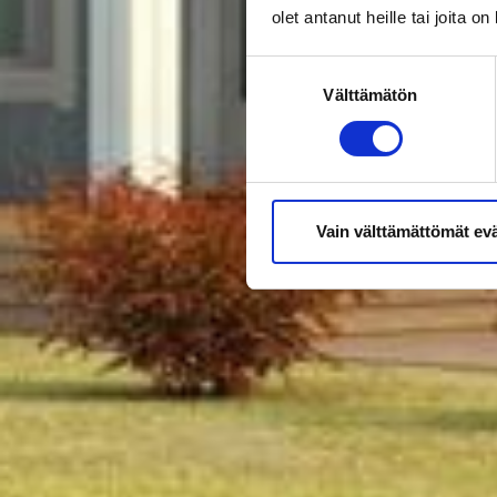
olet antanut heille tai joita o
Suostumuksen
Välttämätön
valinta
Vain välttämättömät ev