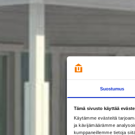
Suostumus
Tämä sivusto käyttää eväste
Käytämme evästeitä tarjoama
ja kävijämäärämme analysoim
kumppaneillemme tietoja siitä