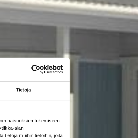
Tietoja
 ominaisuuksien tukemiseen
tiikka-alan
ietoja muihin tietoihin, joita