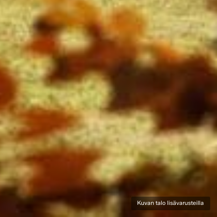
Kuvan talo lisävarusteilla