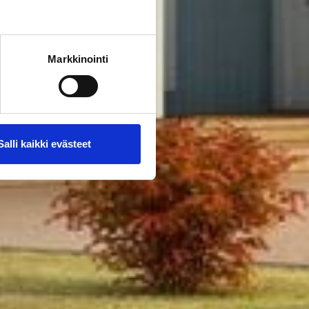
Markkinointi
Salli kaikki evästeet