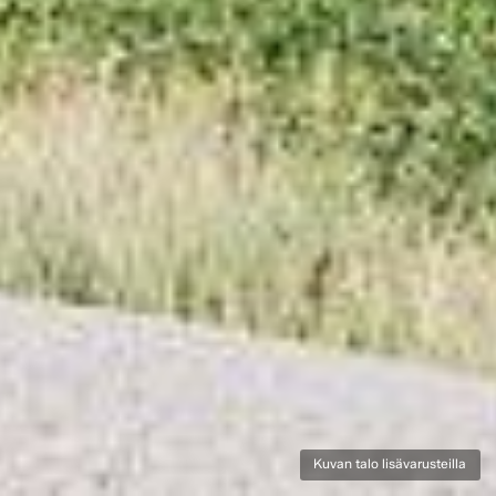
Kuvan talo lisävarusteilla