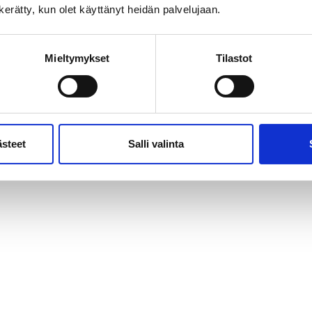
n kerätty, kun olet käyttänyt heidän palvelujaan.
Mieltymykset
Tilastot
ästeet
Salli valinta