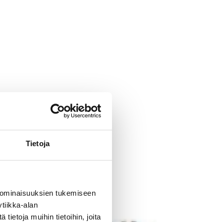
Tietoja
 ominaisuuksien tukemiseen
tiikka-alan
ietoja muihin tietoihin, joita