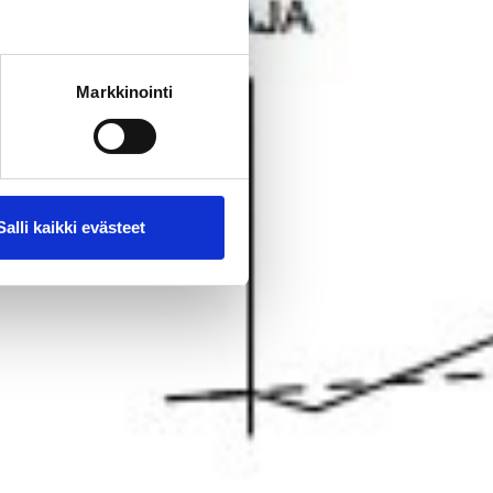
Markkinointi
Salli kaikki evästeet