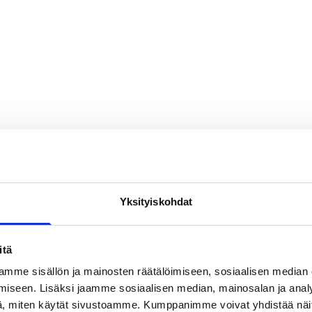
Yksityiskohdat
itä
mme sisällön ja mainosten räätälöimiseen, sosiaalisen median
iseen. Lisäksi jaamme sosiaalisen median, mainosalan ja analy
, miten käytät sivustoamme. Kumppanimme voivat yhdistää näitä t