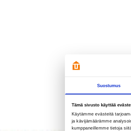
Suostumus
Tämä sivusto käyttää eväste
Käytämme evästeitä tarjoama
ja kävijämäärämme analysoim
kumppaneillemme tietoja siitä