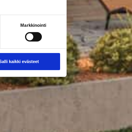
Markkinointi
Salli kaikki evästeet