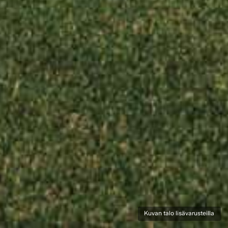
Kuvan talo lisävarusteilla