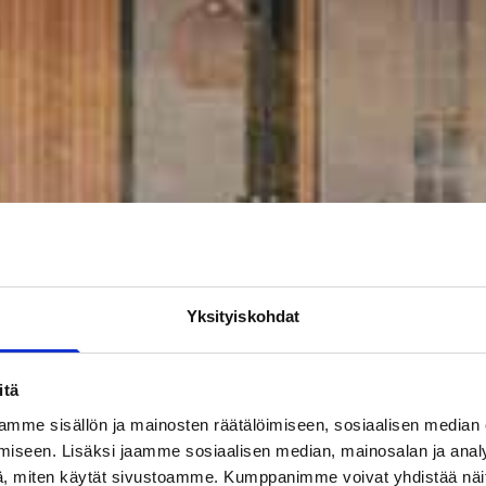
Yksityiskohdat
itä
mme sisällön ja mainosten räätälöimiseen, sosiaalisen median
iseen. Lisäksi jaamme sosiaalisen median, mainosalan ja analy
, miten käytät sivustoamme. Kumppanimme voivat yhdistää näitä t