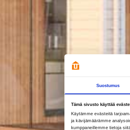
Suostumus
Tämä sivusto käyttää eväste
Käytämme evästeitä tarjoama
ja kävijämäärämme analysoim
kumppaneillemme tietoja siitä