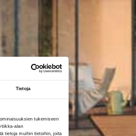
Tietoja
 ominaisuuksien tukemiseen
tiikka-alan
ietoja muihin tietoihin, joita