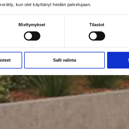
n kerätty, kun olet käyttänyt heidän palvelujaan.
Mieltymykset
Tilastot
ästeet
Salli valinta