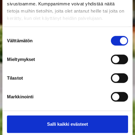
sivustoamme. Kumppanimme voivat yhdistää näitä
tietoja muihin tietoihin, joita olet antanut heille tai joita on
kerätty, kun olet käyttänyt heidän palvelujaan.
Suostumuksen
Välttämätön
valinta
Mieltymykset
Tilastot
Markkinointi
Salli kaikki evästeet