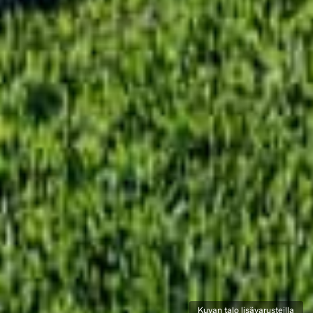
Kuvan talo lisävarusteilla