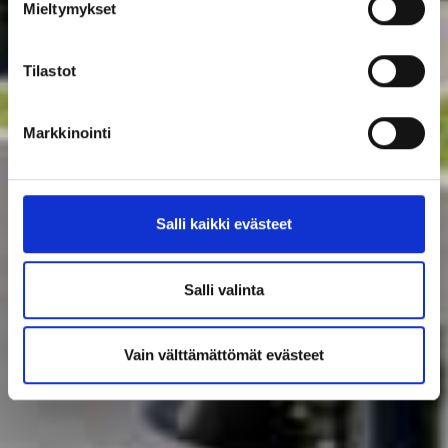
Mieltymykset
Tilastot
Markkinointi
Salli kaikki evästeet
Salli valinta
Vain välttämättömät evästeet