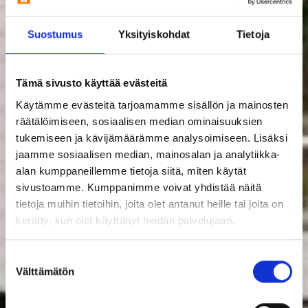
Suostumus
Yksityiskohdat
Tietoja
Tämä sivusto käyttää evästeitä
Käytämme evästeitä tarjoamamme sisällön ja mainosten
räätälöimiseen, sosiaalisen median ominaisuuksien
tukemiseen ja kävijämäärämme analysoimiseen. Lisäksi
jaamme sosiaalisen median, mainosalan ja analytiikka-
alan kumppaneillemme tietoja siitä, miten käytät
sivustoamme. Kumppanimme voivat yhdistää näitä
tietoja muihin tietoihin, joita olet antanut heille tai joita on
kerätty, kun olet käyttänyt heidän palvelujaan.
Suostumuksen
Välttämätön
valinta