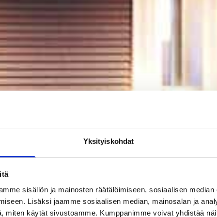
Yksityiskohdat
itä
mme sisällön ja mainosten räätälöimiseen, sosiaalisen median
iseen. Lisäksi jaamme sosiaalisen median, mainosalan ja analy
, miten käytät sivustoamme. Kumppanimme voivat yhdistää näitä t