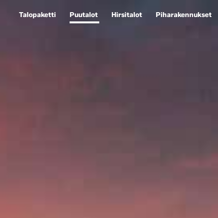
Talopaketti
Puutalot
Hirsitalot
Piharakennukset