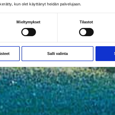
n kerätty, kun olet käyttänyt heidän palvelujaan.
Mieltymykset
Tilastot
ästeet
Salli valinta