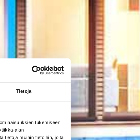
Tietoja
 ominaisuuksien tukemiseen
tiikka-alan
ietoja muihin tietoihin, joita