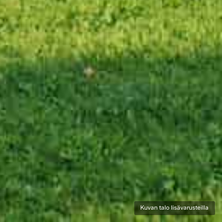
Kuvan talo lisävarusteilla