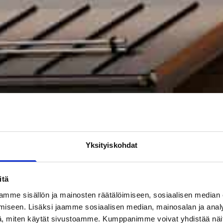
Yksityiskohdat
itä
mme sisällön ja mainosten räätälöimiseen, sosiaalisen median
iseen. Lisäksi jaamme sosiaalisen median, mainosalan ja analy
, miten käytät sivustoamme. Kumppanimme voivat yhdistää näitä t