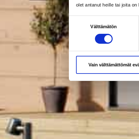
olet antanut heille tai joita o
Suostumuksen
Välttämätön
valinta
Vain välttämättömät ev