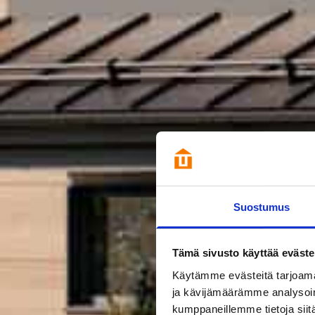
Suostumus
Tämä sivusto käyttää eväste
Käytämme evästeitä tarjoama
ja kävijämäärämme analysoim
kumppaneillemme tietoja siitä