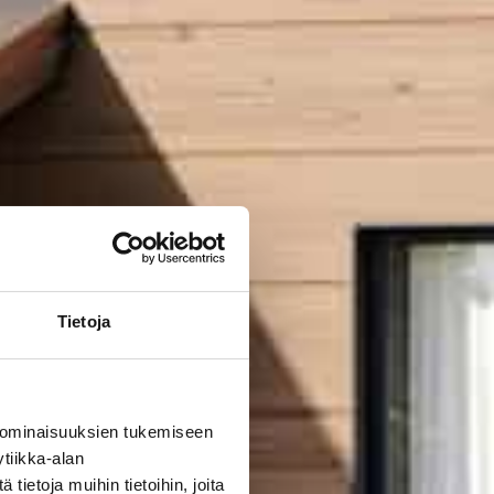
Tietoja
 ominaisuuksien tukemiseen
tiikka-alan
ietoja muihin tietoihin, joita