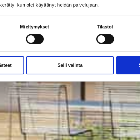
n kerätty, kun olet käyttänyt heidän palvelujaan.
Mieltymykset
Tilastot
ästeet
Salli valinta