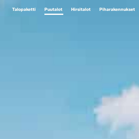
Talopaketti
Puutalot
Hirsitalot
Piharakennukset