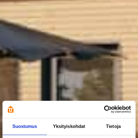
Suostumus
Yksityiskohdat
Tietoja