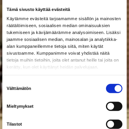
Tämä sivusto käyttää evästeitä
Käytämme evästeitä tarjoamamme sisällön ja mainosten
räätälöimiseen, sosiaalisen median ominaisuuksien
tukemiseen ja kävijämäärämme analysoimiseen. Lisäksi
jaamme sosiaalisen median, mainosalan ja analytiikka-
alan kumppaneillemme tietoja siitä, miten käytät
sivustoamme. Kumppanimme voivat yhdistää näitä
tietoja muihin tietoihin, joita olet antanut heille tai joita on
kerätty, kun olet käyttänyt heidän palvelujaan.
Suostumuksen
Välttämätön
valinta
Mieltymykset
Tilastot