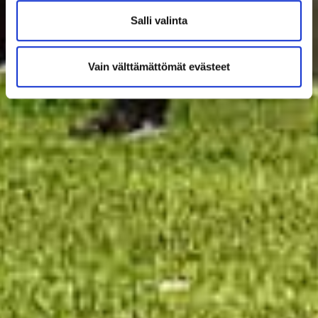
Salli valinta
Vain välttämättömät evästeet