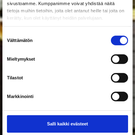
sivustoamme. Kumppanimme voivat yhdistää näitä
tietoja muihin tietoihin, joita olet antanut heille tai joita on
kerätty, kun olet käyttänyt heidän palvelujaan.
Suostumuksen
Välttämätön
valinta
Mieltymykset
Tilastot
Markkinointi
Salli kaikki evästeet