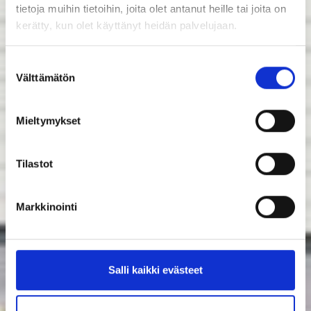
tietoja muihin tietoihin, joita olet antanut heille tai joita on
kerätty, kun olet käyttänyt heidän palvelujaan.
Suostumuksen
Välttämätön
valinta
Mieltymykset
Tilastot
Markkinointi
Salli kaikki evästeet