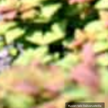
Kuvan talo lisävarusteilla