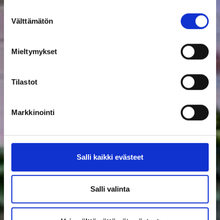
Suostumuksen
Välttämätön
valinta
Mieltymykset
Tilastot
Markkinointi
Salli kaikki evästeet
Salli valinta