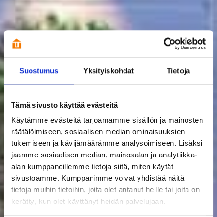
Suostumus
Yksityiskohdat
Tietoja
Tämä sivusto käyttää evästeitä
Käytämme evästeitä tarjoamamme sisällön ja mainosten
räätälöimiseen, sosiaalisen median ominaisuuksien
tukemiseen ja kävijämäärämme analysoimiseen. Lisäksi
jaamme sosiaalisen median, mainosalan ja analytiikka-
alan kumppaneillemme tietoja siitä, miten käytät
sivustoamme. Kumppanimme voivat yhdistää näitä
tietoja muihin tietoihin, joita olet antanut heille tai joita on
kerätty, kun olet käyttänyt heidän palvelujaan.