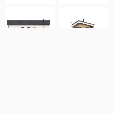
Kaunista kulmaa kattoon