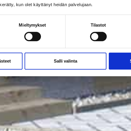
n kerätty, kun olet käyttänyt heidän palvelujaan.
Mieltymykset
Tilastot
ästeet
Salli valinta