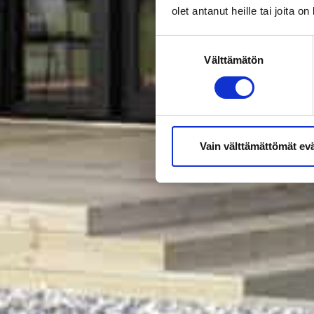
olet antanut heille tai joita o
Suostumuksen
Välttämätön
valinta
Vain välttämättömät ev