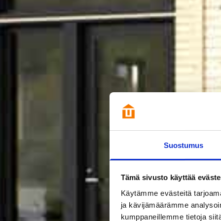
Suostumus
Tämä sivusto käyttää eväste
Käytämme evästeitä tarjoama
ja kävijämäärämme analysoim
kumppaneillemme tietoja siitä