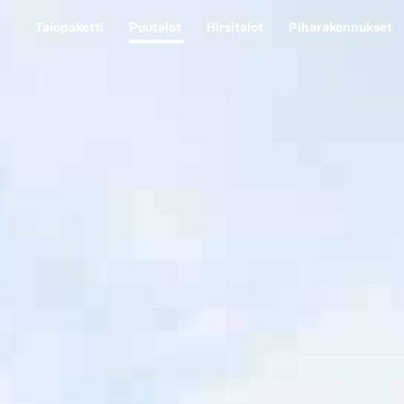
Talopaketti
Puutalot
Hirsitalot
Piharakennukset