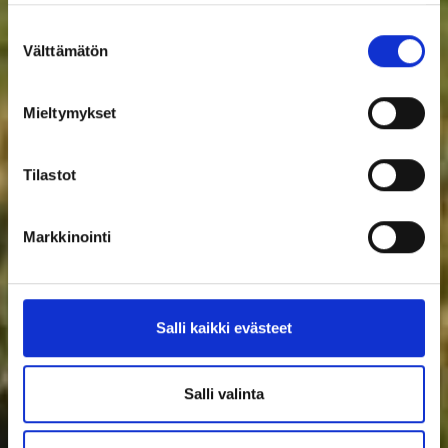
Suostumuksen
Välttämätön
valinta
Mieltymykset
Tilastot
Markkinointi
Salli kaikki evästeet
Salli valinta