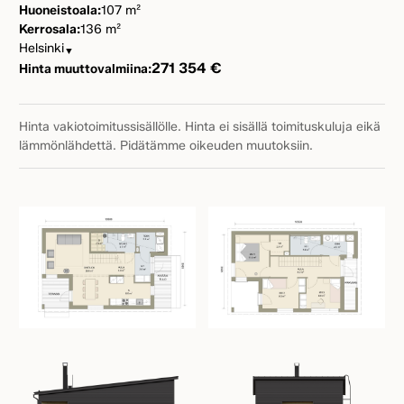
Huoneistoala:
107 m²
Kerrosala:
136 m²
Helsinki
▼
271 354 €
Hinta muuttovalmiina:
Hinta vakiotoimitussisällölle. Hinta ei sisällä toimituskuluja eikä
lämmönlähdettä. Pidätämme oikeuden muutoksiin.