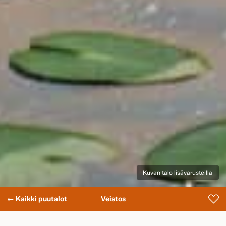
Kuvan talo lisävarusteilla
← Kaikki puutalot
Veistos