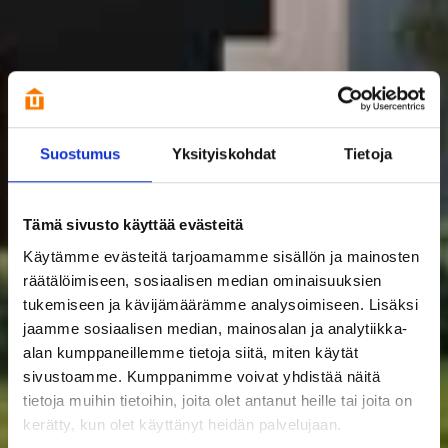
Suostumus
Yksityiskohdat
Tietoja
Tämä sivusto käyttää evästeitä
Käytämme evästeitä tarjoamamme sisällön ja mainosten
räätälöimiseen, sosiaalisen median ominaisuuksien
tukemiseen ja kävijämäärämme analysoimiseen. Lisäksi
jaamme sosiaalisen median, mainosalan ja analytiikka-
alan kumppaneillemme tietoja siitä, miten käytät
sivustoamme. Kumppanimme voivat yhdistää näitä
tietoja muihin tietoihin, joita olet antanut heille tai joita on
kerätty, kun olet käyttänyt heidän palvelujaan.