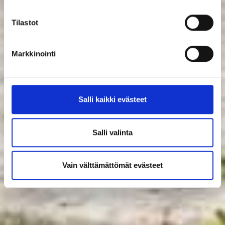
Tilastot
Markkinointi
Salli kaikki evästeet
Salli valinta
Vain välttämättömät evästeet