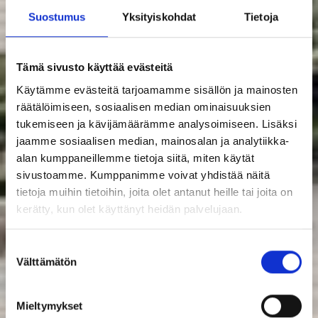
Suostumus
Yksityiskohdat
Tietoja
Tämä sivusto käyttää evästeitä
Käytämme evästeitä tarjoamamme sisällön ja mainosten
räätälöimiseen, sosiaalisen median ominaisuuksien
tukemiseen ja kävijämäärämme analysoimiseen. Lisäksi
jaamme sosiaalisen median, mainosalan ja analytiikka-
alan kumppaneillemme tietoja siitä, miten käytät
sivustoamme. Kumppanimme voivat yhdistää näitä
tietoja muihin tietoihin, joita olet antanut heille tai joita on
kerätty, kun olet käyttänyt heidän palvelujaan.
Suostumuksen
Välttämätön
valinta
Mieltymykset