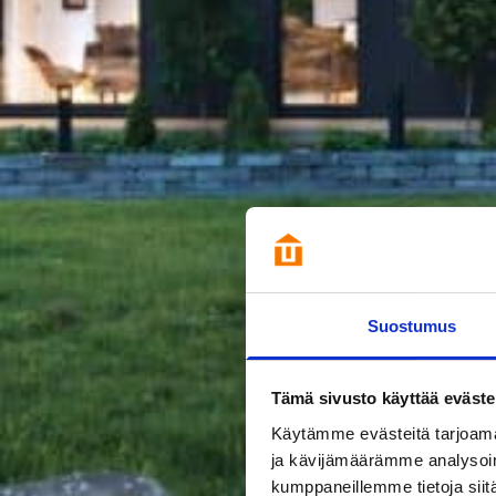
Suostumus
Tämä sivusto käyttää eväste
Käytämme evästeitä tarjoama
ja kävijämäärämme analysoim
kumppaneillemme tietoja siitä