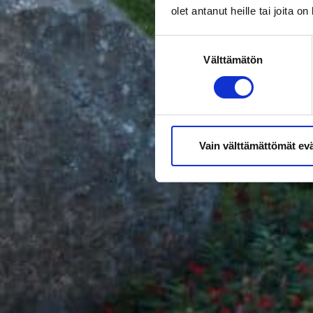
olet antanut heille tai joita o
Suostumuksen
Välttämätön
valinta
Vain välttämättömät ev