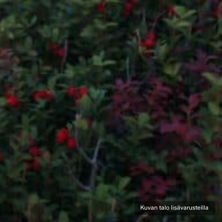
Kuvan talo lisävarusteilla