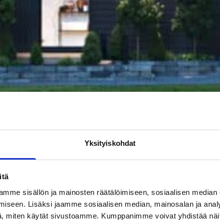
Yksityiskohdat
itä
mme sisällön ja mainosten räätälöimiseen, sosiaalisen median
iseen. Lisäksi jaamme sosiaalisen median, mainosalan ja analy
, miten käytät sivustoamme. Kumppanimme voivat yhdistää näitä t