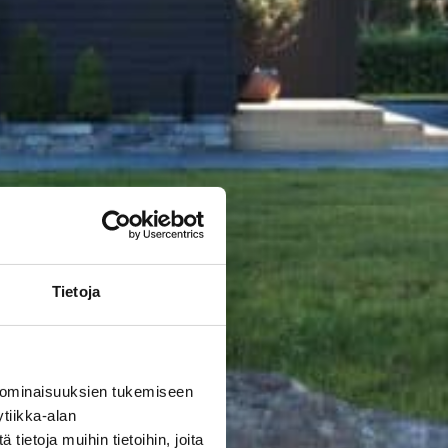
Tietoja
 ominaisuuksien tukemiseen
tiikka-alan
ietoja muihin tietoihin, joita