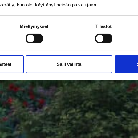
n kerätty, kun olet käyttänyt heidän palvelujaan.
Mieltymykset
Tilastot
ästeet
Salli valinta