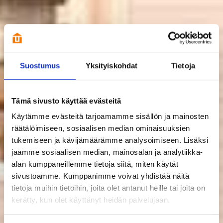
Suostumus
Yksityiskohdat
Tietoja
Tämä sivusto käyttää evästeitä
Käytämme evästeitä tarjoamamme sisällön ja mainosten
räätälöimiseen, sosiaalisen median ominaisuuksien
tukemiseen ja kävijämäärämme analysoimiseen. Lisäksi
jaamme sosiaalisen median, mainosalan ja analytiikka-
alan kumppaneillemme tietoja siitä, miten käytät
sivustoamme. Kumppanimme voivat yhdistää näitä
tietoja muihin tietoihin, joita olet antanut heille tai joita on
kerätty, kun olet käyttänyt heidän palvelujaan.