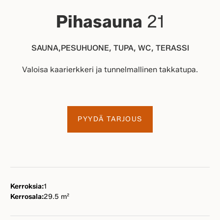
Pihasauna
21
SAUNA,PESUHUONE, TUPA, WC, TERASSI
Valoisa kaarierkkeri ja tunnelmallinen takkatupa.
PYYDÄ TARJOUS
Kerroksia:
1
Kerrosala:
29.5 m²