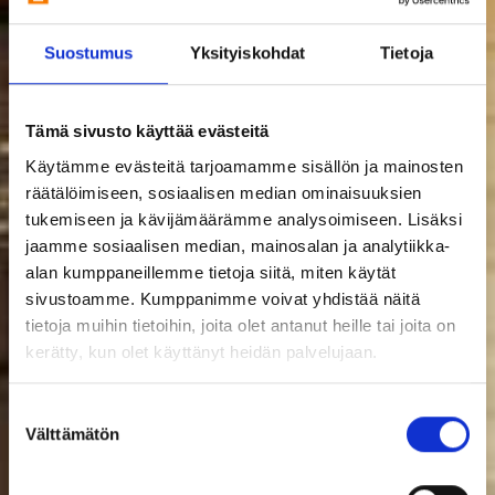
Suostumus
Yksityiskohdat
Tietoja
Tämä sivusto käyttää evästeitä
Käytämme evästeitä tarjoamamme sisällön ja mainosten
räätälöimiseen, sosiaalisen median ominaisuuksien
tukemiseen ja kävijämäärämme analysoimiseen. Lisäksi
jaamme sosiaalisen median, mainosalan ja analytiikka-
alan kumppaneillemme tietoja siitä, miten käytät
sivustoamme. Kumppanimme voivat yhdistää näitä
tietoja muihin tietoihin, joita olet antanut heille tai joita on
kerätty, kun olet käyttänyt heidän palvelujaan.
Suostumuksen
Välttämätön
valinta