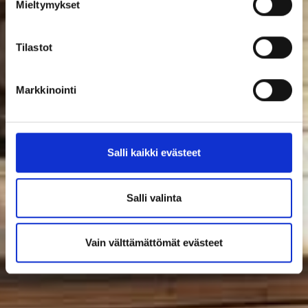
Mieltymykset
Tilastot
Markkinointi
Salli kaikki evästeet
Salli valinta
Vain välttämättömät evästeet