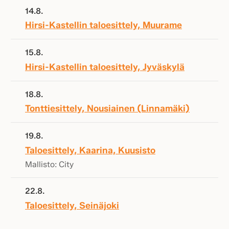
14.8.
Hirsi-Kastellin taloesittely, Muurame
15.8.
Hirsi-Kastellin taloesittely, Jyväskylä
18.8.
Tonttiesittely, Nousiainen (Linnamäki)
19.8.
Taloesittely, Kaarina, Kuusisto
Mallisto: City
22.8.
Taloesittely, Seinäjoki