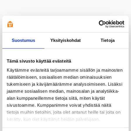
Esittelyssä paikalla:
Suostumus
Yksityiskohdat
Tietoja
Tämä sivusto käyttää evästeitä
Käytämme evästeitä tarjoamamme sisällön ja mainosten
räätälöimiseen, sosiaalisen median ominaisuuksien
tukemiseen ja kävijämäärämme analysoimiseen. Lisäksi
jaamme sosiaalisen median, mainosalan ja analytiikka-
alan kumppaneillemme tietoja siitä, miten käytät
sivustoamme. Kumppanimme voivat yhdistää näitä
tietoja muihin tietoihin, joita olet antanut heille tai joita on
kerätty, kun olet käyttänyt heidän palvelujaan.