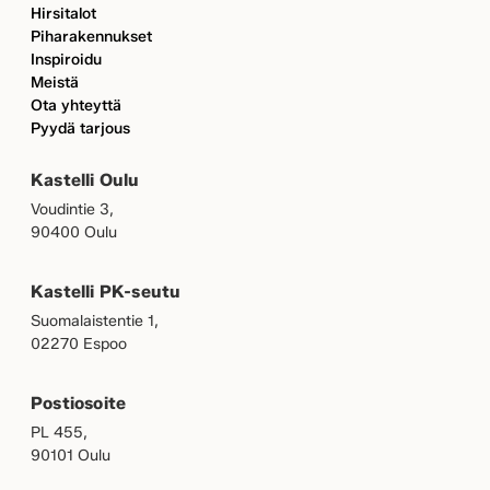
Hirsitalot
Piharakennukset
Inspiroidu
Meistä
Ota yhteyttä
Pyydä tarjous
Kastelli Oulu
Voudintie 3,
90400 Oulu
Kastelli PK-seutu
Suomalaistentie 1,
02270 Espoo
Postiosoite
PL 455,
90101 Oulu