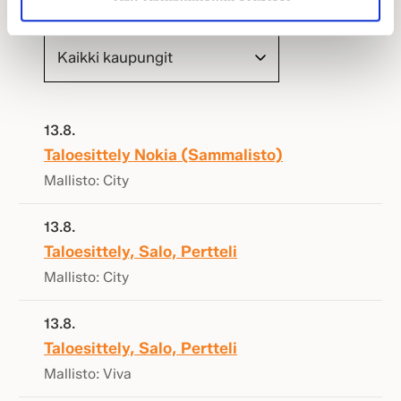
Taloesittelyt
13.8.
Taloesittely Nokia (Sammalisto)
Mallisto: City
13.8.
Taloesittely, Salo, Pertteli
Mallisto: City
13.8.
Taloesittely, Salo, Pertteli
Mallisto: Viva