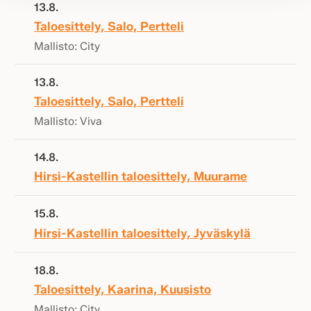
13.8.
Taloesittely, Salo, Pertteli
Mallisto: City
13.8.
Taloesittely, Salo, Pertteli
Mallisto: Viva
14.8.
Hirsi-Kastellin taloesittely, Muurame
15.8.
Hirsi-Kastellin taloesittely, Jyväskylä
18.8.
Taloesittely, Kaarina, Kuusisto
Mallisto: City