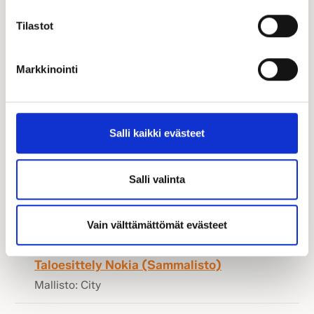
Tilastot
Markkinointi
Salli kaikki evästeet
Taloesittelyt
Salli valinta
Vain välttämättömät evästeet
13.8.
Taloesittely Nokia (Sammalisto)
Mallisto: City