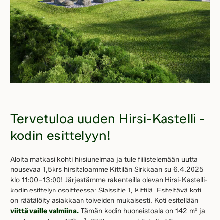
Tervetuloa uuden Hirsi-Kastelli -
kodin esittelyyn!
Aloita matkasi kohti hirsiunelmaa ja tule fiilistelemään uutta
nousevaa 1,5krs hirsitaloamme Kittilän Sirkkaan su 6.4.2025
klo 11:00–13:00! Järjestämme rakenteilla olevan Hirsi-Kastelli-
kodin esittelyn osoitteessa: Slaissitie 1, Kittilä. Esiteltävä koti
on räätälöity asiakkaan toiveiden mukaisesti. Koti esitellään
viittä vaille valmiina.
Tämän kodin huoneistoala on 142 m² ja