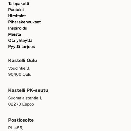
Talopaketti
Puutalot
Hirsitalot
Piharakennukset
Inspiroidu
Meistä
Ota yhteyttä
Pyydä tarjous
Kastelli Oulu
Voudintie 3,
90400 Oulu
Kastelli PK-seutu
Suomalaistentie 1,
02270 Espoo
Postiosoite
PL 455,