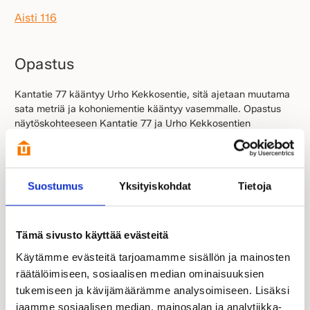
Aisti 116
Opastus
Kantatie 77 kääntyy Urho Kekkosentie, sitä ajetaan muutama
sata metriä ja kohoniementie kääntyy vasemmalle. Opastus
näytöskohteeseen Kantatie 77 ja Urho Kekkosentien
risteyksestä
Suostumus
Yksityiskohdat
Tietoja
Esittelyssä paikalla:
Tämä sivusto käyttää evästeitä
Käytämme evästeitä tarjoamamme sisällön ja mainosten
räätälöimiseen, sosiaalisen median ominaisuuksien
tukemiseen ja kävijämäärämme analysoimiseen. Lisäksi
jaamme sosiaalisen median, mainosalan ja analytiikka-