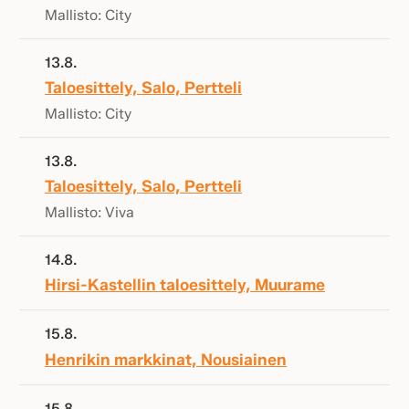
Mallisto: City
13.8.
Taloesittely, Salo, Pertteli
Mallisto: City
13.8.
Taloesittely, Salo, Pertteli
Mallisto: Viva
14.8.
Hirsi-Kastellin taloesittely, Muurame
15.8.
Henrikin markkinat, Nousiainen
15.8.