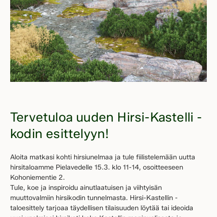
Tervetuloa uuden Hirsi-Kastelli -
kodin esittelyyn!
Aloita matkasi kohti hirsiunelmaa ja tule fiilistelemään uutta
hirsitaloamme Pielavedelle 15.3. klo 11-14, osoitteeseen
Kohoniementie 2.
Tule, koe ja inspiroidu ainutlaatuisen ja viihtyisän
muuttovalmiin hirsikodin tunnelmasta. Hirsi-Kastellin -
taloesittely tarjoaa täydellisen tilaisuuden löytää tai ideoida