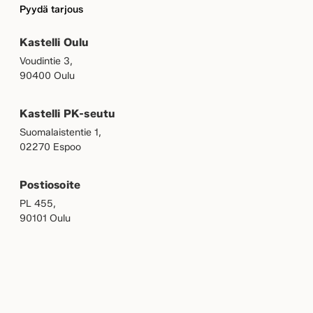
Pyydä tarjous
Kastelli Oulu
Voudintie 3,
90400 Oulu
Kastelli PK-seutu
Suomalaistentie 1,
02270 Espoo
Postiosoite
PL 455,
90101 Oulu
OMAKASTELLI
MEILLE TÖIHIN