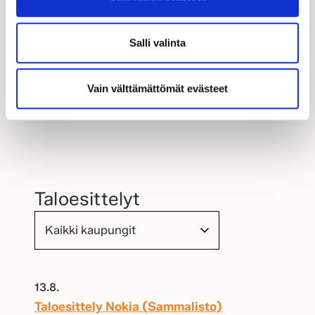
Salli valinta
Vain välttämättömät evästeet
Taloesittelyt
13.8.
Taloesittely Nokia (Sammalisto)