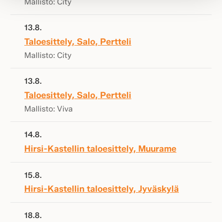
Mallisto: City
13.8.
Taloesittely, Salo, Pertteli
Mallisto: City
13.8.
Taloesittely, Salo, Pertteli
Mallisto: Viva
14.8.
Hirsi-Kastellin taloesittely, Muurame
15.8.
Hirsi-Kastellin taloesittely, Jyväskylä
18.8.