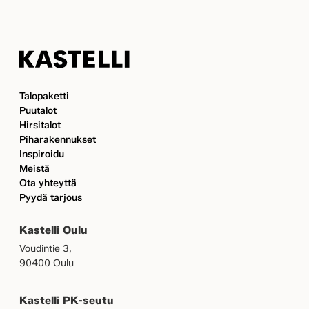
Kastelli
Talopaketti
Puutalot
Hirsitalot
Piharakennukset
Inspiroidu
Meistä
Ota yhteyttä
Pyydä tarjous
Kastelli Oulu
Voudintie 3,
90400 Oulu
Kastelli PK-seutu