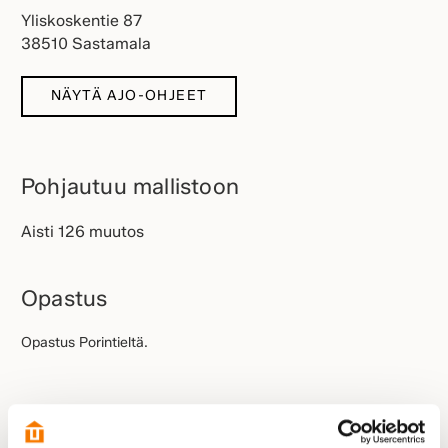
Yliskoskentie 87
38510 Sastamala
NÄYTÄ AJO-OHJEET
Pohjautuu mallistoon
Aisti 126 muutos
Opastus
Opastus Porintieltä.
Esittelyssä paikalla: