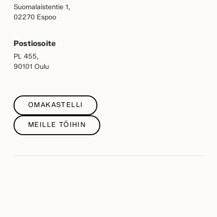
Suomalaistentie 1,
02270 Espoo
Postiosoite
PL 455,
90101 Oulu
OMAKASTELLI
MEILLE TÖIHIN