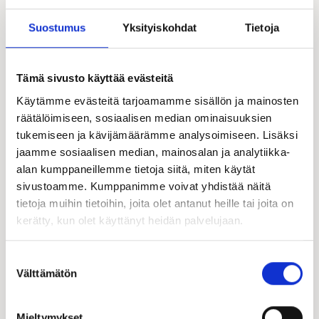
Suostumus
Yksityiskohdat
Tietoja
Tämä sivusto käyttää evästeitä
Käytämme evästeitä tarjoamamme sisällön ja mainosten
räätälöimiseen, sosiaalisen median ominaisuuksien
tukemiseen ja kävijämäärämme analysoimiseen. Lisäksi
jaamme sosiaalisen median, mainosalan ja analytiikka-
alan kumppaneillemme tietoja siitä, miten käytät
sivustoamme. Kumppanimme voivat yhdistää näitä
tietoja muihin tietoihin, joita olet antanut heille tai joita on
Jari Järvinen
kerätty, kun olet käyttänyt heidän palvelujaan.
Hirsi-Kastelli-kauppias | FI
+358 50 570 5366
Suostumuksen
050 570 5366
Välttämätön
valinta
jari.jarvinen@kastelli.fi
Mieltymykset