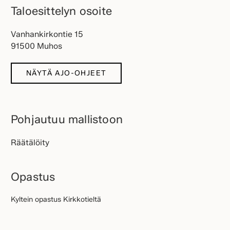
Taloesittelyn osoite
Vanhankirkontie 15
91500 Muhos
NÄYTÄ AJO-OHJEET
Pohjautuu mallistoon
Räätälöity
Opastus
Kyltein opastus Kirkkotieltä