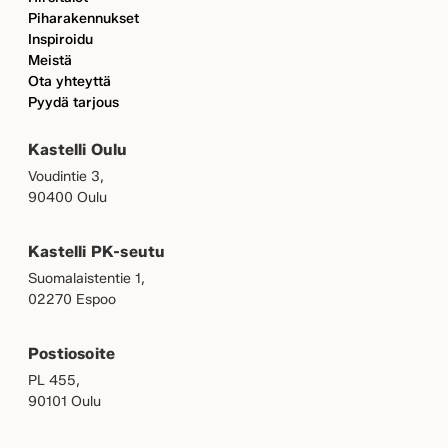
Piharakennukset
Inspiroidu
Meistä
Ota yhteyttä
Pyydä tarjous
Kastelli Oulu
Voudintie 3,
90400 Oulu
Kastelli PK-seutu
Suomalaistentie 1,
02270 Espoo
Postiosoite
PL 455,
90101 Oulu