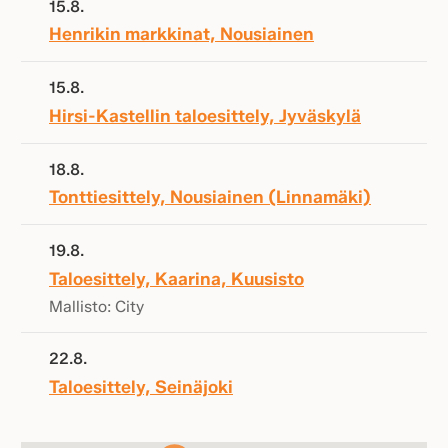
15.8.
Henrikin markkinat, Nousiainen
15.8.
Hirsi-Kastellin taloesittely, Jyväskylä
18.8.
Tonttiesittely, Nousiainen (Linnamäki)
19.8.
Taloesittely, Kaarina, Kuusisto
Mallisto: City
22.8.
Taloesittely, Seinäjoki