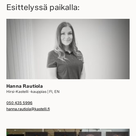
Esittelyssä paikalla:
Hanna Rautiola
Hirsi-Kastelli -kauppias | FI, EN
050 435 5996
hanna.rautiola@kastelli.fi