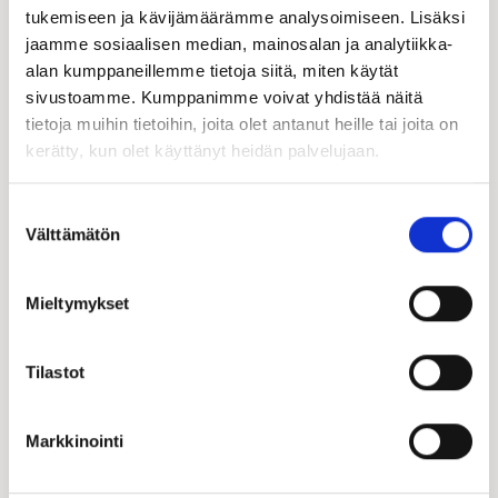
tukemiseen ja kävijämäärämme analysoimiseen. Lisäksi
jaamme sosiaalisen median, mainosalan ja analytiikka-
alan kumppaneillemme tietoja siitä, miten käytät
sivustoamme. Kumppanimme voivat yhdistää näitä
tietoja muihin tietoihin, joita olet antanut heille tai joita on
kerätty, kun olet käyttänyt heidän palvelujaan.
Suostumuksen
Välttämätön
valinta
Mieltymykset
Tilastot
Markkinointi