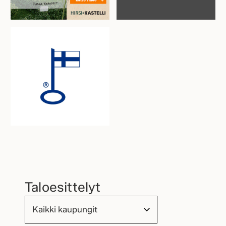
Taloesittelyt