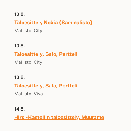
13.8.
Taloesittely Nokia (Sammalisto)
Mallisto: City
13.8.
Taloesittely, Salo, Pertteli
Mallisto: City
13.8.
Taloesittely, Salo, Pertteli
Mallisto: Viva
14.8.
Hirsi-Kastellin taloesittely, Muurame