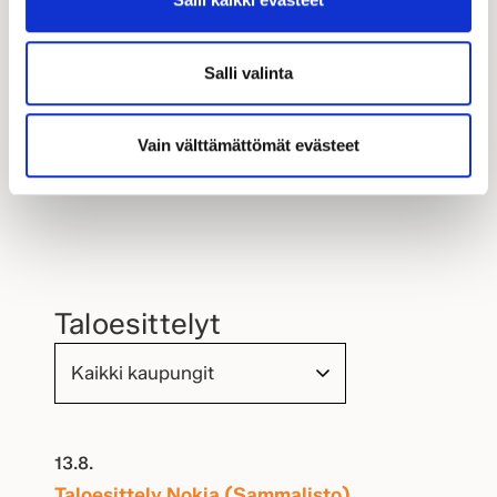
Salli valinta
Vain välttämättömät evästeet
Taloesittelyt
13.8.
Taloesittely Nokia (Sammalisto)