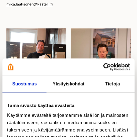
mika.laaksonen@kastelli.fi
Suostumus
Yksityiskohdat
Tietoja
Tämä sivusto käyttää evästeitä
Käytämme evästeitä tarjoamamme sisällön ja mainosten
räätälöimiseen, sosiaalisen median ominaisuuksien
tukemiseen ja kävijämäärämme analysoimiseen. Lisäksi