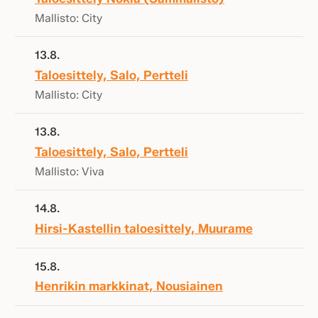
Mallisto: City
13.8.
Taloesittely, Salo, Pertteli
Mallisto: City
13.8.
Taloesittely, Salo, Pertteli
Mallisto: Viva
14.8.
Hirsi-Kastellin taloesittely, Muurame
15.8.
Henrikin markkinat, Nousiainen