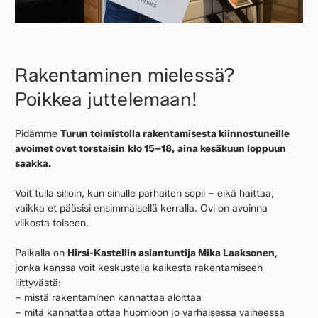
Rakentaminen mielessä?
Poikkea juttelemaan!
Pidämme
Turun toimistolla rakentamisesta kiinnostuneille
avoimet ovet torstaisin
klo 15–18, aina kesäkuun loppuun
saakka.
Voit tulla silloin, kun sinulle parhaiten sopii – eikä haittaa,
vaikka et pääsisi ensimmäisellä kerralla. Ovi on avoinna
viikosta toiseen.
Paikalla on
Hirsi-Kastellin asiantuntija Mika Laaksonen
,
jonka kanssa voit keskustella kaikesta rakentamiseen
liittyvästä:
– mistä rakentaminen kannattaa aloittaa
– mitä kannattaa ottaa huomioon jo varhaisessa vaiheessa