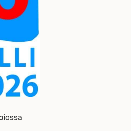
piossa