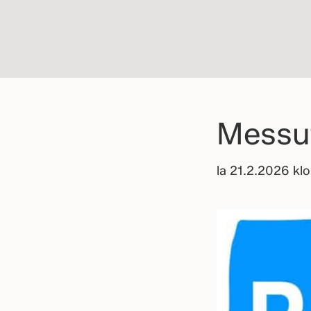
Messut
la 21.2.2026 kl