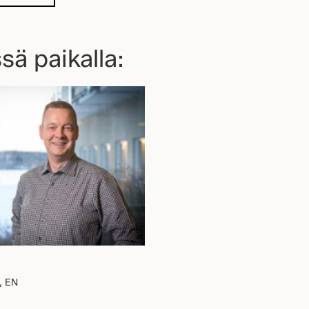
sä paikalla:
I, EN