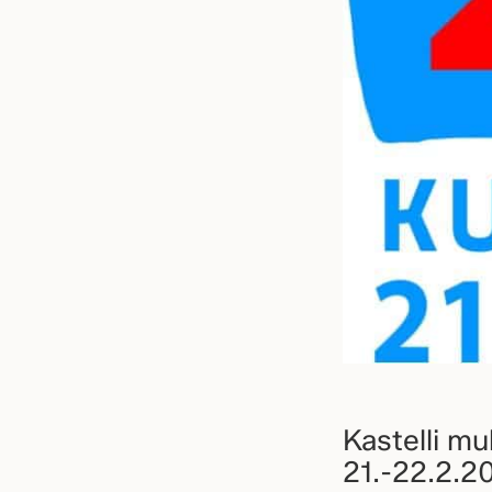
Kastelli m
21.-22.2.2