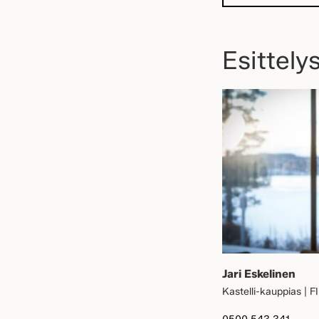
Esittelys
Jari Eskelinen
Kastelli-kauppias | F