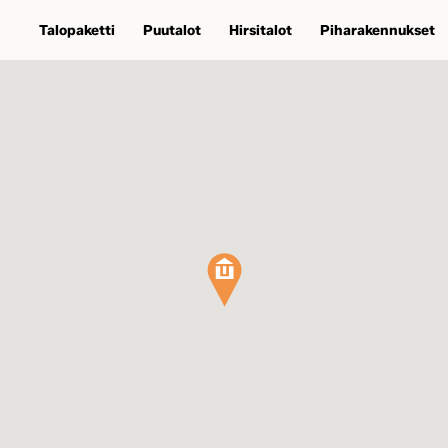
Talopaketti
Puutalot
Hirsitalot
Piharakennukset