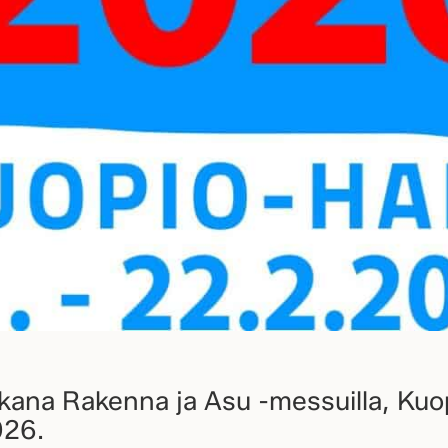
ukana Rakenna ja Asu -messuilla, Kuo
026.