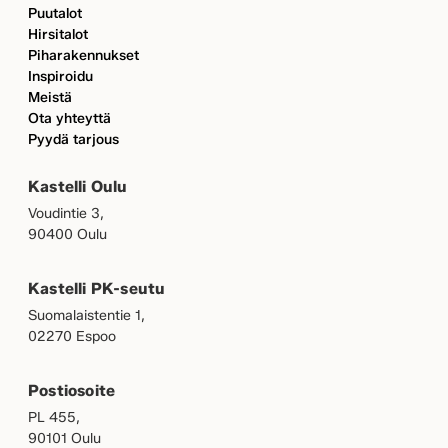
Puutalot
Hirsitalot
Piharakennukset
Inspiroidu
Meistä
Ota yhteyttä
Pyydä tarjous
Kastelli Oulu
Voudintie 3,
90400 Oulu
Kastelli PK-seutu
Suomalaistentie 1,
02270 Espoo
Postiosoite
PL 455,
90101 Oulu