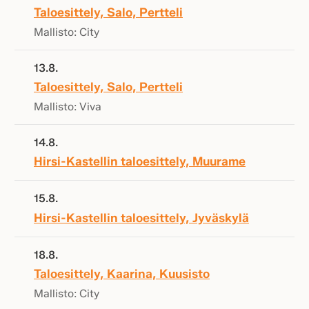
Taloesittely, Salo, Pertteli
Mallisto: City
13.8.
Taloesittely, Salo, Pertteli
Mallisto: Viva
14.8.
Hirsi-Kastellin taloesittely, Muurame
15.8.
Hirsi-Kastellin taloesittely, Jyväskylä
18.8.
Taloesittely, Kaarina, Kuusisto
Mallisto: City