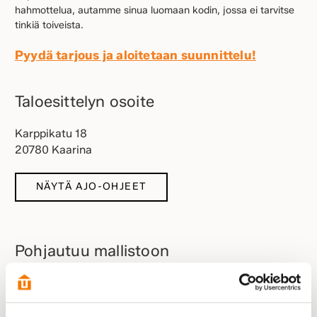
hahmottelua, autamme sinua luomaan kodin, jossa ei tarvitse
tinkiä toiveista.
Pyydä tarjous ja aloitetaan suunnittelu!
Taloesittelyn osoite
Karppikatu 18
20780 Kaarina
NÄYTÄ AJO-OHJEET
Pohjautuu mallistoon
Plazia