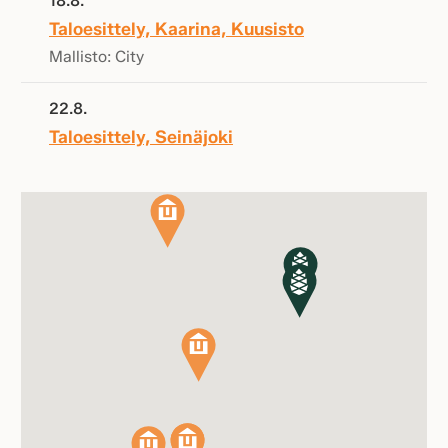
18.8.
Taloesittely, Kaarina, Kuusisto
Mallisto: City
22.8.
Taloesittely, Seinäjoki