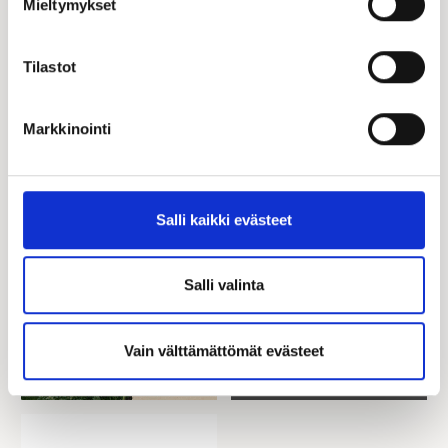
Mieltymykset
Tilastot
Markkinointi
Salli kaikki evästeet
Salli valinta
Vain välttämättömät evästeet