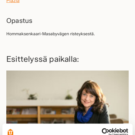
Plazia
Opastus
Hommaksenkaari-Masabyvägen risteyksestä.
Esittelyssä paikalla: