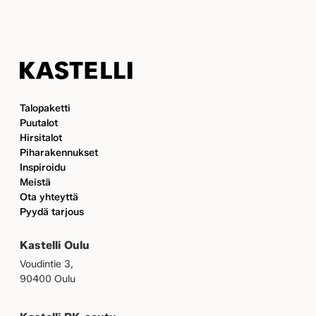
Kastelli
Talopaketti
Puutalot
Hirsitalot
Piharakennukset
Inspiroidu
Meistä
Ota yhteyttä
Pyydä tarjous
Kastelli Oulu
Voudintie 3,
90400 Oulu