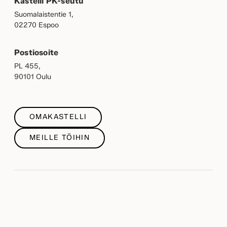
Kastelli PK-seutu
Suomalaistentie 1,
02270 Espoo
Postiosoite
PL 455,
90101 Oulu
OMAKASTELLI
MEILLE TÖIHIN