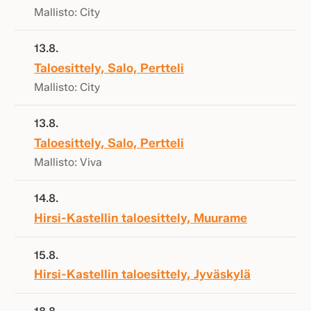
Mallisto: City
13.8.
Taloesittely, Salo, Pertteli
Mallisto: City
13.8.
Taloesittely, Salo, Pertteli
Mallisto: Viva
14.8.
Hirsi-Kastellin taloesittely, Muurame
15.8.
Hirsi-Kastellin taloesittely, Jyväskylä