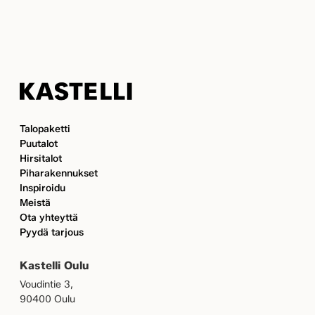
Kastelli
Talopaketti
Puutalot
Hirsitalot
Piharakennukset
Inspiroidu
Meistä
Ota yhteyttä
Pyydä tarjous
Kastelli Oulu
Voudintie 3,
90400 Oulu