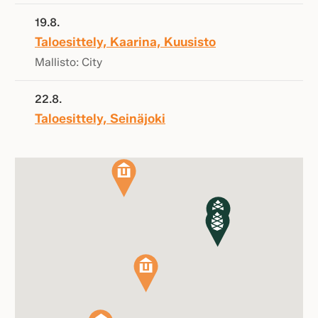
19.8.
Taloesittely, Kaarina, Kuusisto
Mallisto: City
22.8.
Taloesittely, Seinäjoki