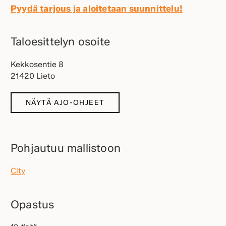
Pyydä tarjous ja aloitetaan suunnittelu!
Taloesittelyn osoite
Kekkosentie 8
21420 Lieto
NÄYTÄ AJO-OHJEET
Pohjautuu mallistoon
City
Opastus