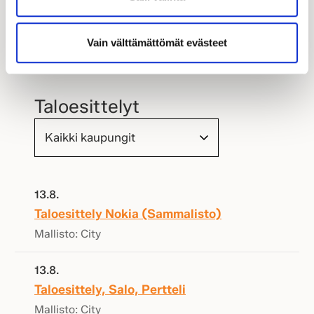
Vain välttämättömät evästeet
Taloesittelyt
13.8.
Taloesittely Nokia (Sammalisto)
Mallisto: City
13.8.
Taloesittely, Salo, Pertteli
Mallisto: City