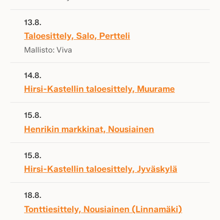
13.8.
Taloesittely, Salo, Pertteli
Mallisto: Viva
14.8.
Hirsi-Kastellin taloesittely, Muurame
15.8.
Henrikin markkinat, Nousiainen
15.8.
Hirsi-Kastellin taloesittely, Jyväskylä
18.8.
Tonttiesittely, Nousiainen (Linnamäki)