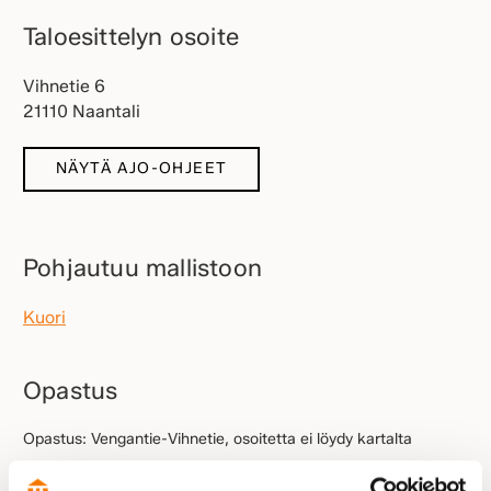
Taloesittelyn osoite
Vihnetie 6
21110 Naantali
NÄYTÄ AJO-OHJEET
Pohjautuu mallistoon
Kuori
Opastus
Opastus: Vengantie-Vihnetie, osoitetta ei löydy kartalta