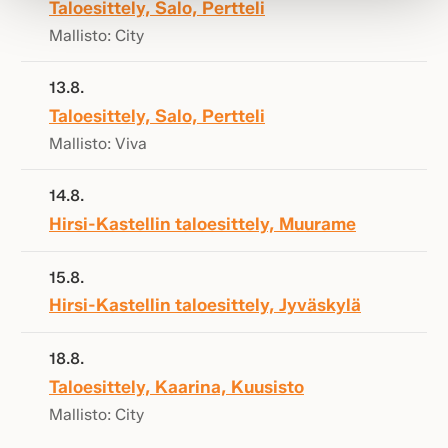
Taloesittely, Salo, Pertteli
Mallisto: City
13.8.
Taloesittely, Salo, Pertteli
Mallisto: Viva
14.8.
Hirsi-Kastellin taloesittely, Muurame
15.8.
Hirsi-Kastellin taloesittely, Jyväskylä
18.8.
Taloesittely, Kaarina, Kuusisto
Mallisto: City