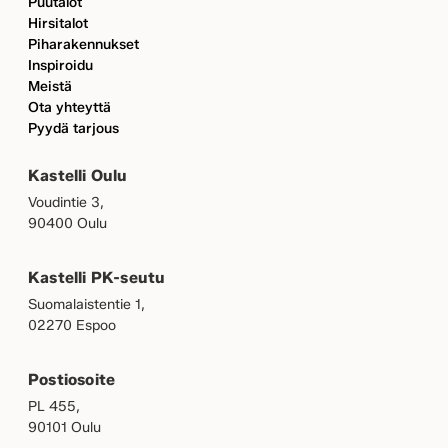
Puutalot
Hirsitalot
Piharakennukset
Inspiroidu
Meistä
Ota yhteyttä
Pyydä tarjous
Kastelli Oulu
Voudintie 3,
90400 Oulu
Kastelli PK-seutu
Suomalaistentie 1,
02270 Espoo
Postiosoite
PL 455,
90101 Oulu