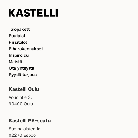
Kastelli
Talopaketti
Puutalot
Hirsitalot
Piharakennukset
Inspiroidu
Meistä
Ota yhteyttä
Pyydä tarjous
Kastelli Oulu
Voudintie 3,
90400 Oulu
Kastelli PK-seutu
Suomalaistentie 1,
02270 Espoo