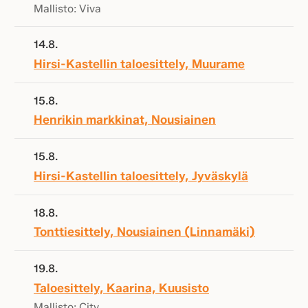
Mallisto: Viva
14.8.
Hirsi-Kastellin taloesittely, Muurame
15.8.
Henrikin markkinat, Nousiainen
15.8.
Hirsi-Kastellin taloesittely, Jyväskylä
18.8.
Tonttiesittely, Nousiainen (Linnamäki)
19.8.
Taloesittely, Kaarina, Kuusisto
Mallisto: City