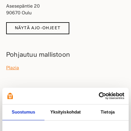
Asesepäntie 20
90670 Oulu
NÄYTÄ AJO-OHJEET
Pohjautuu mallistoon
Plazia
Esittelyssä paikalla:
Suostumus
Yksityiskohdat
Tietoja