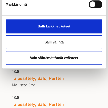
Markkinointi
Taloesittelyt
Salli kaikki evästeet
Salli valinta
13.8.
Taloesittely Nokia (Sammalisto)
Vain välttämättömät evästeet
Mallisto: City
13.8.
Taloesittely, Salo, Pertteli
Mallisto: City
13.8.
Taloesittely, Salo, Pertteli