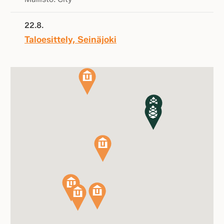
22.8.
Taloesittely, Seinäjoki