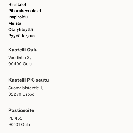
Hirsitalot
Piharakennukset
Inspiroidu
Meistä
Ota yhteyttä
Pyydä tarjous
Kastelli Oulu
Voudintie 3,
90400 Oulu
Kastelli PK-seutu
Suomalaistentie 1,
02270 Espoo
Postiosoite
PL 455,
90101 Oulu