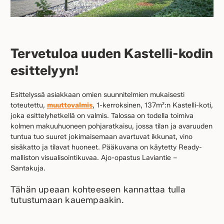
Tervetuloa uuden Kastelli-kodin
esittelyyn!
Esittelyssä asiakkaan omien suunnitelmien mukaisesti
toteutettu,
muuttovalmis
, 1-kerroksinen, 137m²:n Kastelli-koti,
joka esittelyhetkellä on valmis. Talossa on todella toimiva
kolmen makuuhuoneen pohjaratkaisu, jossa tilan ja avaruuden
tuntua tuo suuret jokimaisemaan avartuvat ikkunat, vino
sisäkatto ja tilavat huoneet. Pääkuvana on käytetty Ready-
malliston visualisointikuvaa. Ajo-opastus Laviantie –
Santakuja.
Tähän upeaan kohteeseen kannattaa tulla
tutustumaan kauempaakin.