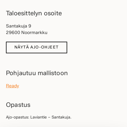
Taloesittelyn osoite
Santakuja 9
29600 Noormarkku
NÄYTÄ AJO-OHJEET
Pohjautuu mallistoon
Ready
Opastus
Ajo-opastus: Laviantie – Santakuja.