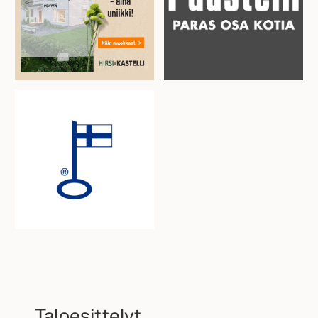
Taloesittelyt