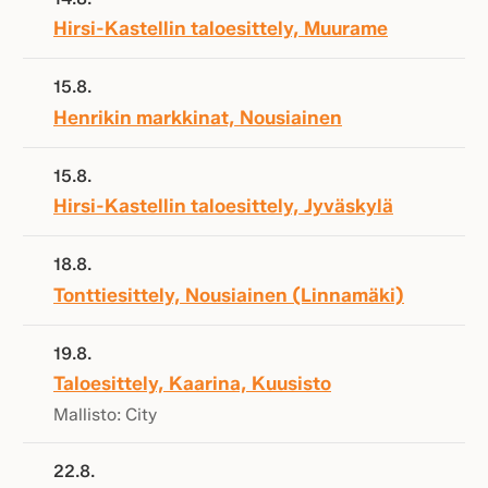
Hirsi-Kastellin taloesittely, Muurame
15.8.
Henrikin markkinat, Nousiainen
15.8.
Hirsi-Kastellin taloesittely, Jyväskylä
18.8.
Tonttiesittely, Nousiainen (Linnamäki)
19.8.
Taloesittely, Kaarina, Kuusisto
Mallisto: City
22.8.