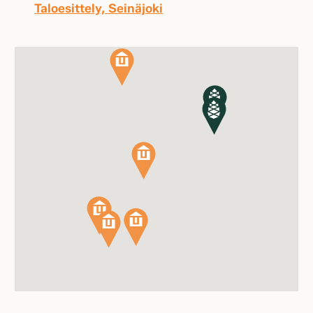
Taloesittely, Seinäjoki