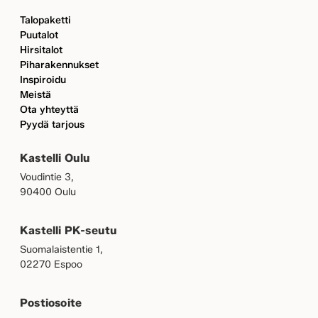
Talopaketti
Puutalot
Hirsitalot
Piharakennukset
Inspiroidu
Meistä
Ota yhteyttä
Pyydä tarjous
Kastelli Oulu
Voudintie 3,
90400 Oulu
Kastelli PK-seutu
Suomalaistentie 1,
02270 Espoo
Postiosoite