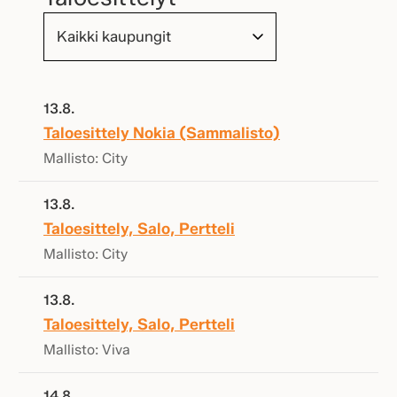
13.8.
Taloesittely Nokia (Sammalisto)
Mallisto: City
13.8.
Taloesittely, Salo, Pertteli
Mallisto: City
13.8.
Taloesittely, Salo, Pertteli
Mallisto: Viva
14.8.