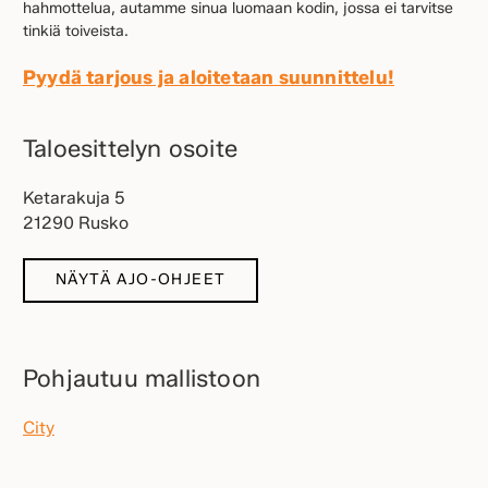
hahmottelua, autamme sinua luomaan kodin, jossa ei tarvitse
tinkiä toiveista.
Pyydä tarjous ja aloitetaan suunnittelu!
Taloesittelyn osoite
Ketarakuja 5
21290 Rusko
NÄYTÄ AJO-OHJEET
Pohjautuu mallistoon
City