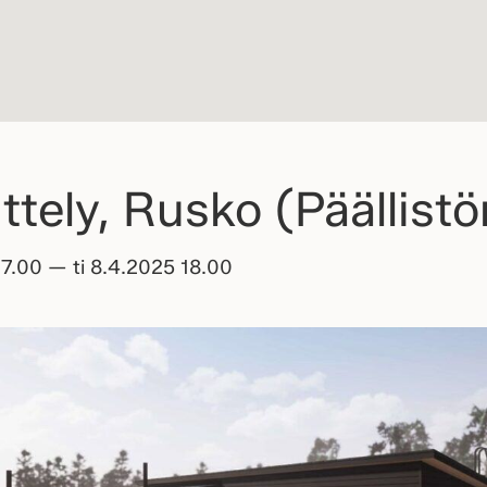
ittely, Rusko (Päällist
 17.00 — ti 8.4.2025 18.00