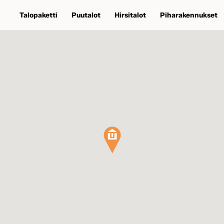
Talopaketti
Puutalot
Hirsitalot
Piharakennukset