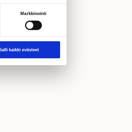
Markkinointi
Salli kaikki evästeet