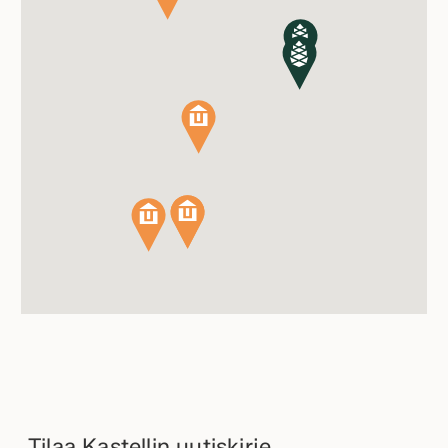
Tilaa Kastellin uutiskirje