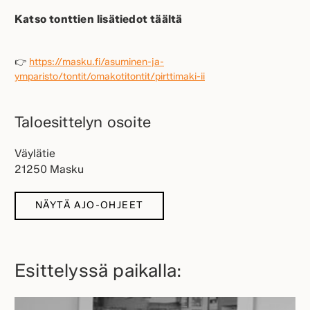
Katso tonttien lisätiedot täältä
👉
https://masku.fi/asuminen-ja-
ymparisto/tontit/omakotitontit/pirttimaki-ii
Taloesittelyn osoite
Väylätie
21250 Masku
NÄYTÄ AJO-OHJEET
Esittelyssä paikalla: