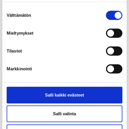
Suostumuksen
Välttämätön
valinta
Mieltymykset
Tilastot
Markkinointi
Salli kaikki evästeet
Salli valinta