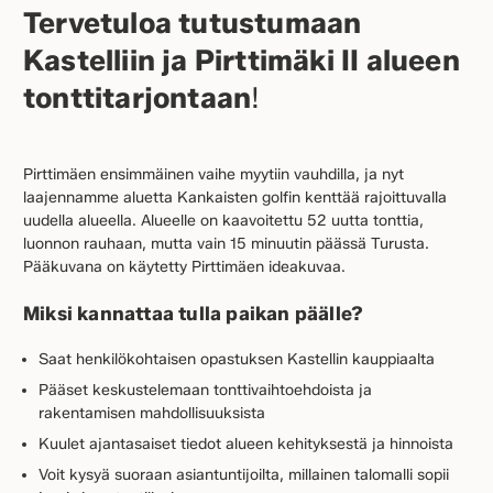
Tervetuloa tutustumaan
Kastelliin ja Pirttimäki II alueen
tonttitarjontaan
!
Pirttimäen ensimmäinen vaihe myytiin vauhdilla, ja nyt
laajennamme aluetta Kankaisten golfin kenttää rajoittuvalla
uudella alueella. Alueelle on kaavoitettu 52 uutta tonttia,
luonnon rauhaan, mutta vain 15 minuutin päässä Turusta.
Pääkuvana on käytetty Pirttimäen ideakuvaa.
Miksi kannattaa tulla paikan päälle?
Saat henkilökohtaisen opastuksen Kastellin kauppiaalta
Pääset keskustelemaan tonttivaihtoehdoista ja
rakentamisen mahdollisuuksista
Kuulet ajantasaiset tiedot alueen kehityksestä ja hinnoista
Voit kysyä suoraan asiantuntijoilta, millainen talomalli sopii