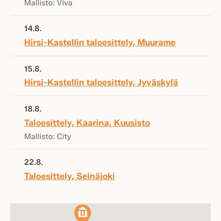
Mallisto: Viva
14.8.
Hirsi-Kastellin taloesittely, Muurame
15.8.
Hirsi-Kastellin taloesittely, Jyväskylä
18.8.
Taloesittely, Kaarina, Kuusisto
Mallisto: City
22.8.
Taloesittely, Seinäjoki