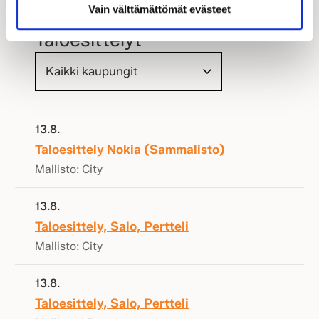
Vain välttämättömät evästeet
Taloesittelyt
13.8.
Taloesittely Nokia (Sammalisto)
Mallisto: City
13.8.
Taloesittely, Salo, Pertteli
Mallisto: City
13.8.
Taloesittely, Salo, Pertteli