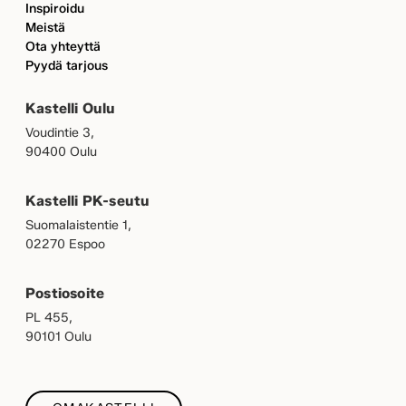
Inspiroidu
Meistä
Ota yhteyttä
Pyydä tarjous
Kastelli Oulu
Voudintie 3,
90400 Oulu
Kastelli PK-seutu
Suomalaistentie 1,
02270 Espoo
Postiosoite
PL 455,
90101 Oulu