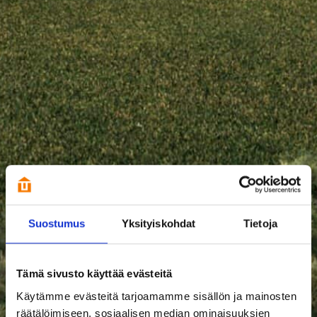
Suostumus
Yksityiskohdat
Tietoja
Tämä sivusto käyttää evästeitä
Käytämme evästeitä tarjoamamme sisällön ja mainosten
räätälöimiseen, sosiaalisen median ominaisuuksien