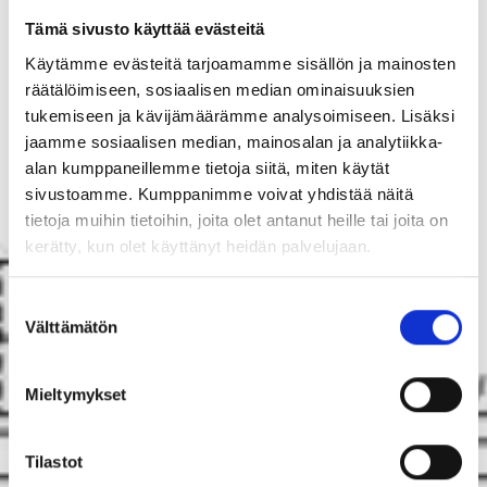
Tämä sivusto käyttää evästeitä
Käytämme evästeitä tarjoamamme sisällön ja mainosten
räätälöimiseen, sosiaalisen median ominaisuuksien
tukemiseen ja kävijämäärämme analysoimiseen. Lisäksi
jaamme sosiaalisen median, mainosalan ja analytiikka-
alan kumppaneillemme tietoja siitä, miten käytät
sivustoamme. Kumppanimme voivat yhdistää näitä
tietoja muihin tietoihin, joita olet antanut heille tai joita on
kerätty, kun olet käyttänyt heidän palvelujaan.
Suostumuksen
Välttämätön
valinta
Mieltymykset
Tilastot