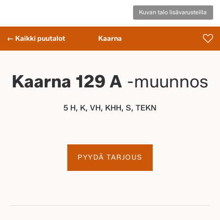
Kuvan talo lisävarusteilla
← Kaikki puutalot
Kaarna
Kaarna 129 A
-muunnos
5 H, K, VH, KHH, S, TEKN
PYYDÄ TARJOUS