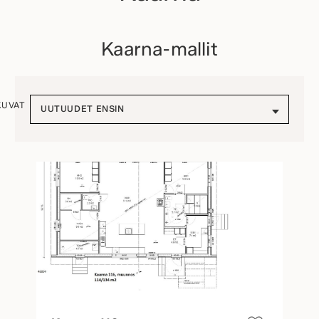
Kaarna-mallit
KUVAT