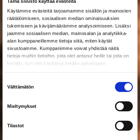
Tämä sivusto käyttää evästeitä
Käytämme evästeitä tarjoamamme sisällön ja mainosten
räätälöimiseen, sosiaalisen median ominaisuuksien
tukemiseen ja kävijämäärämme analysoimiseen. Lisäksi
jaamme sosiaalisen median, mainosalan ja analytiikka-
alan kumppaneillemme tietoja siitä, miten käytät
sivustoamme. Kumppanimme voivat yhdistää näitä
tietoja muihin tietoihin, joita olet antanut heille tai joita on
kerätty, kun olet käyttänyt heidän palvelujaan.
Suostumuksen
Välttämätön
valinta
Mieltymykset
Tilastot