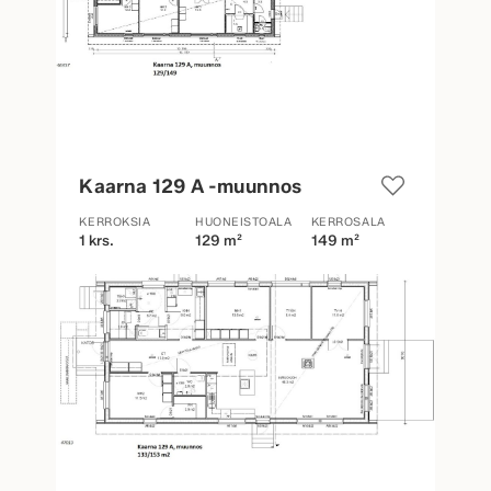
Kaarna 129 A -muunnos
KERROKSIA
HUONEISTOALA
KERROSALA
1 krs.
129 m²
149 m²