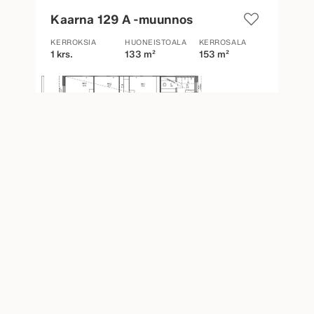
Kaarna 129 A -muunnos
KERROKSIA
HUONEISTOALA
KERROSALA
1 krs.
133 m²
153 m²
Kaarna 129 A -muunnos
KERROKSIA
HUONEISTOALA
KERROSALA
1 krs.
163 m²
187 m²