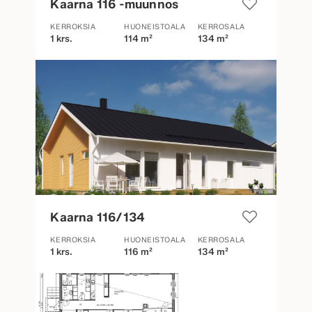
Kaarna 116 -muunnos
KERROKSIA
HUONEISTOALA
KERROSALA
1 krs.
114 m²
134 m²
Kaarna 116/134
KERROKSIA
HUONEISTOALA
KERROSALA
1 krs.
116 m²
134 m²