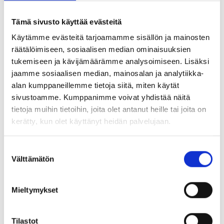
Tämä sivusto käyttää evästeitä
Käytämme evästeitä tarjoamamme sisällön ja mainosten
räätälöimiseen, sosiaalisen median ominaisuuksien
tukemiseen ja kävijämäärämme analysoimiseen. Lisäksi
jaamme sosiaalisen median, mainosalan ja analytiikka-
alan kumppaneillemme tietoja siitä, miten käytät
sivustoamme. Kumppanimme voivat yhdistää näitä
tietoja muihin tietoihin, joita olet antanut heille tai joita on
kerätty, kun olet käyttänyt heidän palvelujaan.
Suostumuksen
Välttämätön
valinta
Mieltymykset
Tilastot