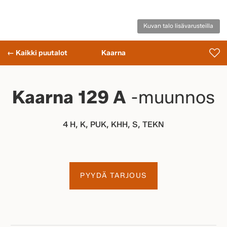
Kuvan talo lisävarusteilla
← Kaikki puutalot
Kaarna
Kaarna 129 A
-muunnos
4 H, K, PUK, KHH, S, TEKN
PYYDÄ TARJOUS