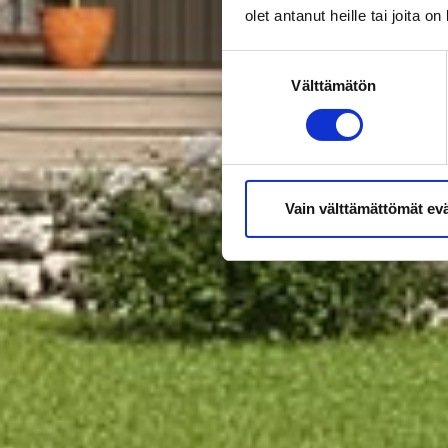
olet antanut heille tai joita o
Suostumuksen
Välttämätön
valinta
Vain välttämättömät ev