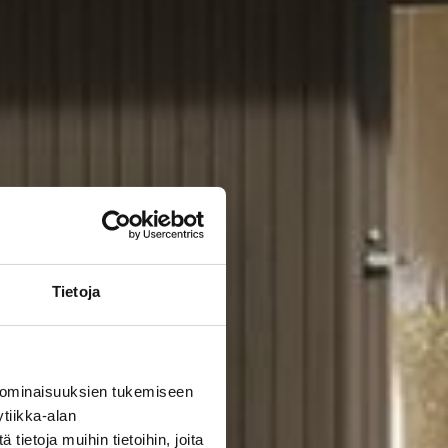
Tietoja
 ominaisuuksien tukemiseen
tiikka-alan
ietoja muihin tietoihin, joita