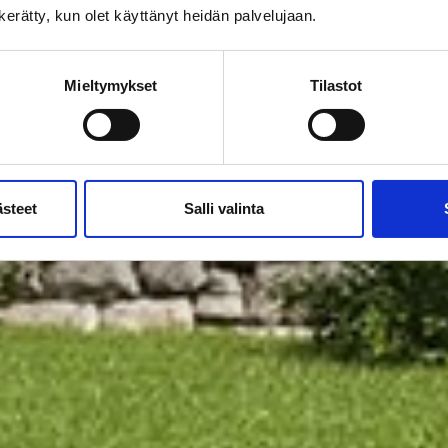
n kerätty, kun olet käyttänyt heidän palvelujaan.
Mieltymykset
Tilastot
ästeet
Salli valinta