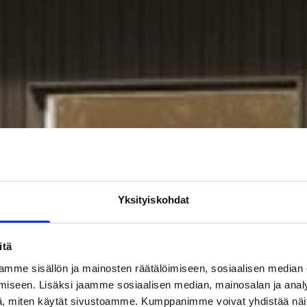
Yksityiskohdat
itä
mme sisällön ja mainosten räätälöimiseen, sosiaalisen median
iseen. Lisäksi jaamme sosiaalisen median, mainosalan ja analy
, miten käytät sivustoamme. Kumppanimme voivat yhdistää näitä t