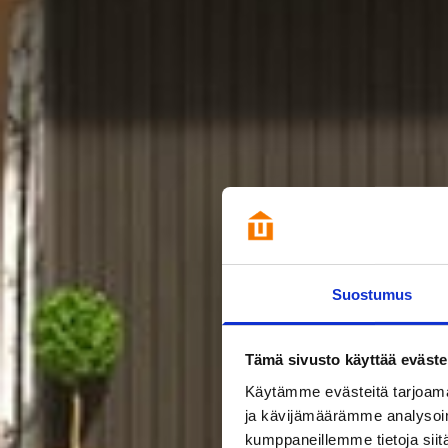
Suostumus
Tämä sivusto käyttää eväste
Käytämme evästeitä tarjoama
ja kävijämäärämme analysoim
kumppaneillemme tietoja siitä