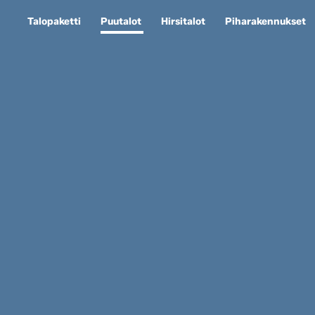
Talopaketti
Puutalot
Hirsitalot
Piharakennukset