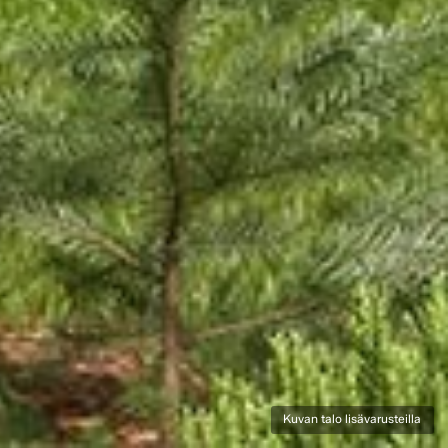
Kuvan talo lisävarusteilla